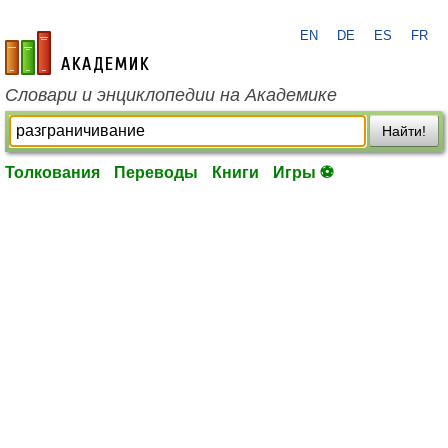
EN
DE
ES
FR
academic.ru
Словари и энциклопедии на Академике
Найти!
Толкования
Переводы
Книги
Игры ⚽