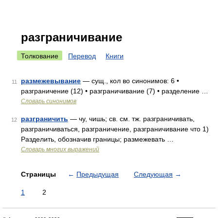
разграничивание
Толкование
Перевод
Книги
размежевывание
— сущ., кол во синонимов: 6 •
11
разграничение (12) • разграничивание (7) • разделение …
Словарь синонимов
разграничить
— чу, чишь; св. см. тж. разграничивать,
12
разграничиваться, разграничение, разграничивание что 1)
Разделить, обозначив границы; размежевать …
Словарь многих выражений
Страницы
←
Предыдущая
Следующая
→
1
2